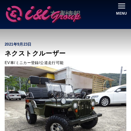
在庫情報
MENU
2021年9月23日
ネクストクルーザー
EV車/ミニカー登録/公道走行可能